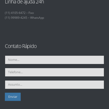
Linha de ajuda 24h
(11) 4105-6472 – Fixo
(11) 99989-4245 – WhatsApp
Contato Rápido