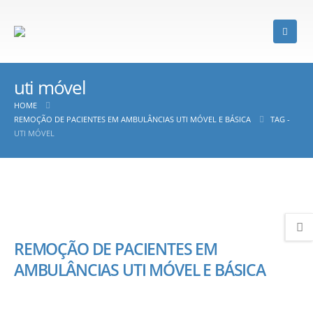
uti móvel
HOME
REMOÇÃO DE PACIENTES EM AMBULÂNCIAS UTI MÓVEL E BÁSICA
TAG -
UTI MÓVEL
REMOÇÃO DE PACIENTES EM
AMBULÂNCIAS UTI MÓVEL E BÁSICA