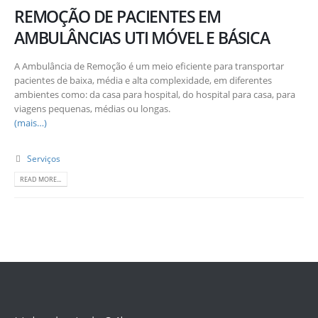
REMOÇÃO DE PACIENTES EM
AMBULÂNCIAS UTI MÓVEL E BÁSICA
A Ambulância de Remoção é um meio eficiente para transportar
pacientes de baixa, média e alta complexidade, em diferentes
ambientes como: da casa para hospital, do hospital para casa, para
viagens pequenas, médias ou longas.
(mais…)
Serviços
READ MORE...